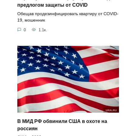
предлогом защиты от COVID
Обещав продезинфицировать квартиру от COVID-
19, мошенник
0
1.1к.
В МИД РФ обвинили США в охоте на
россиян