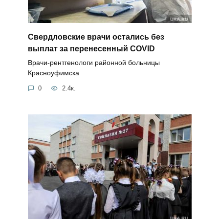
Свердловские врачи остались без
выплат за перенесенный COVID
Врачи-рентгенологи районной больницы
Красноуфимска
0
2.4к.