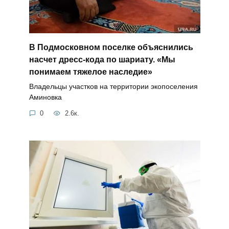
В Подмосковном поселке объяснились
насчет дресс-кода по шариату. «Мы
понимаем тяжелое наследие»
Владельцы участков на территории экопоселения
Аминовка
0
2.6к.