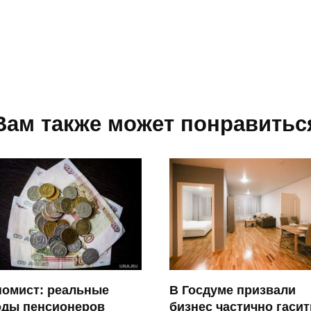
Вам также может понравитьс
номист: реальные
В Госдуме призвали
оды пенсионеров
бизнес частично гасит