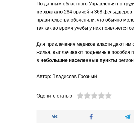
По данным областного Управления по труду 
не хватало
284 врачей и 368 фельдшеров,
правительства объяснили, что обычно мо
так как во время учебы у них появляется с
Для привлечения медиков власти дают им 
жилья, выплачивают подъемные пособия по
в
небольшие населенные пункты
региона
Автор: Владислав Грозный
Оцените статью