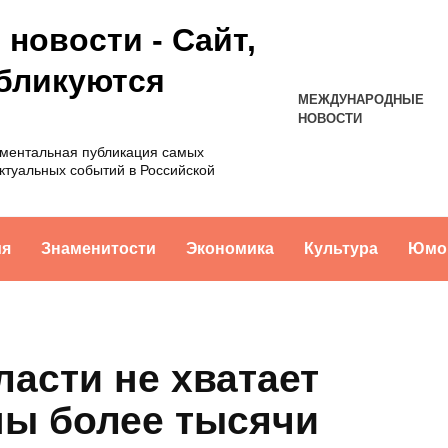
новости - Сайт,
убликуются
МЕЖДУНАРОДНЫЕ
НОВОСТИ
оментальная публикация самых
ктуальных событий в Российской
ия
Знаменитости
Экономика
Культура
Юмо
ласти не хватает
ны более тысячи