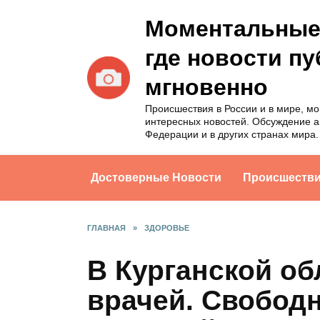
Перейти
Моментальные 
к
содержанию
где новости п
мгновенно
Происшествия в России и в мире, м
интересных новостей. Обсуждение а
Федерации и в других странах мира.
Достоверные Новости
Происшеств
ГЛАВНАЯ
»
ЗДОРОВЬЕ
В Курганской об
врачей. Свобод