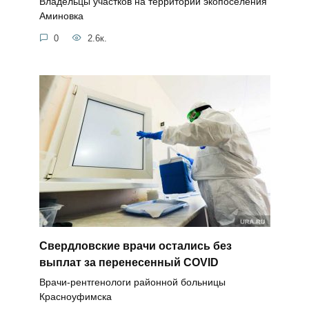
Владельцы участков на территории экопоселения
Аминовка
0
2.6к.
Свердловские врачи остались без
выплат за перенесенный COVID
Врачи-рентгенологи районной больницы
Красноуфимска