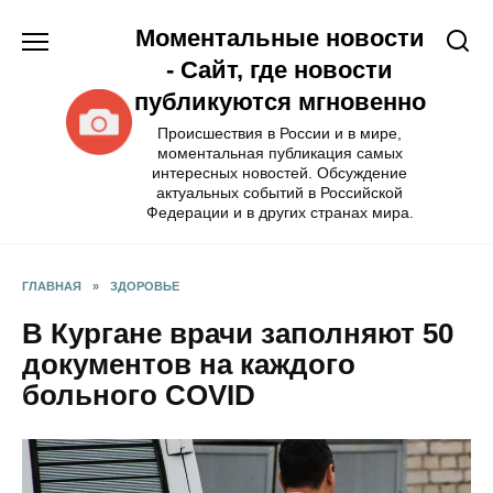
Перейти
Моментальные новости
к
содержанию
- Сайт, где новости
публикуются мгновенно
Происшествия в России и в мире,
моментальная публикация самых
интересных новостей. Обсуждение
актуальных событий в Российской
Федерации и в других странах мира.
ГЛАВНАЯ
»
ЗДОРОВЬЕ
В Кургане врачи заполняют 50
документов на каждого
больного COVID