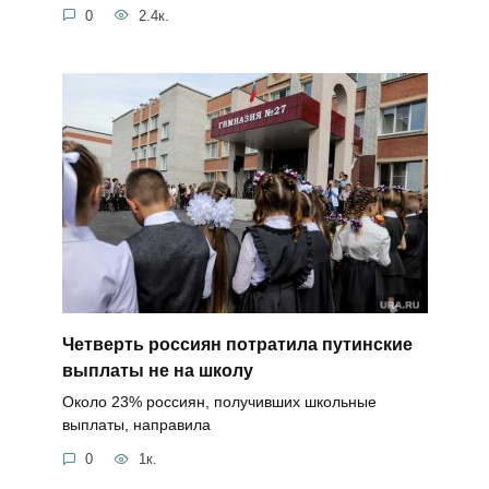
0
2.4к.
Четверть россиян потратила путинские
выплаты не на школу
Около 23% россиян, получивших школьные
выплаты, направила
0
1к.