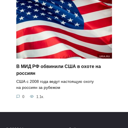
В МИД РФ обвинили США в охоте на
россиян
США с 2008 года ведут настоящую охоту
на россиян за рубежом
0
1.1к.