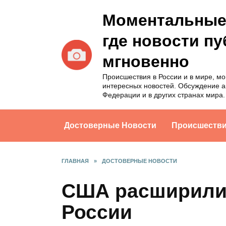
Перейти
Моментальные 
к
содержанию
где новости п
мгновенно
Происшествия в России и в мире, м
интересных новостей. Обсуждение а
Федерации и в других странах мира.
Достоверные Новости
Происшеств
ГЛАВНАЯ
»
ДОСТОВЕРНЫЕ НОВОСТИ
США расширили 
России