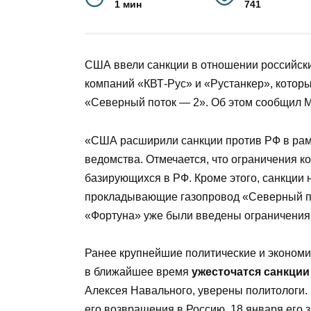
1 мин
741
США ввели санкции в отношении российски
компаний «КВТ-Рус» и «Рустанкер», которы
«Северный поток — 2». Об этом сообщил
«США расширили санкции против РФ в рам
ведомства. Отмечается, что ограничения к
базирующихся в РФ. Кроме этого, санкции
прокладывающие газопровод «Северный по
«Фортуна» уже были введены ограничения
Ранее крупнейшие политические и экономи
в ближайшее время
ужесточатся санкции
Алексея Навального, уверены политологи.
его возвращения в Россию. 18 января его 