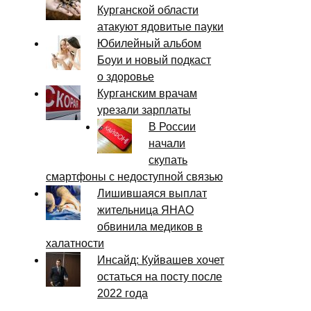
Курганской области
атакуют ядовитые пауки
Юбилейный альбом
Боуи и новый подкаст
о здоровье
Курганским врачам
урезали зарплаты
В России
начали
скупать
смартфоны с недоступной связью
Лишившаяся выплат
жительница ЯНАО
обвинила медиков в
халатности
Инсайд: Куйвашев хочет
остаться на посту после
2022 года