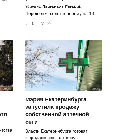
Житель Лангепаса Евгений
Порошенко сядет в тюрьму на 13
0
2к.
Мэрия Екатеринбурга
запустила продажу
ото
собственной аптечной
сети
нтства
Власти Екатеринбурга готовят
к продаже свою аптечную