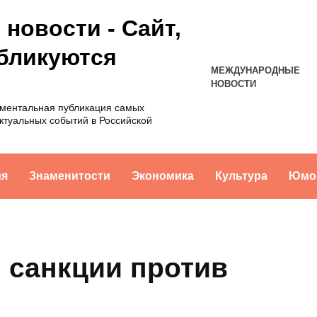
новости - Сайт,
убликуются
МЕЖДУНАРОДНЫЕ
НОВОСТИ
оментальная публикация самых
ктуальных событий в Российской
ия
Знаменитости
Экономика
Культура
Юмо
санкции против