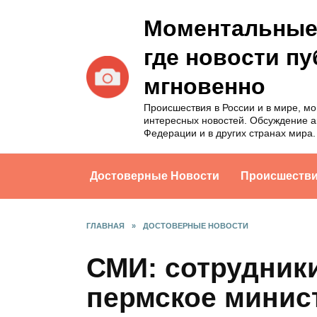
Перейти
Моментальные 
к
содержанию
где новости п
мгновенно
Происшествия в России и в мире, м
интересных новостей. Обсуждение а
Федерации и в других странах мира.
Достоверные Новости
Происшеств
ГЛАВНАЯ
»
ДОСТОВЕРНЫЕ НОВОСТИ
СМИ: сотрудник
пермское минис