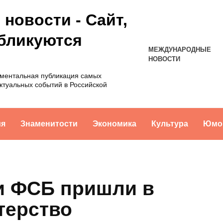
новости - Сайт,
убликуются
МЕЖДУНАРОДНЫЕ
НОВОСТИ
оментальная публикация самых
ктуальных событий в Российской
ия
Знаменитости
Экономика
Культура
Юмо
и ФСБ пришли в
терство