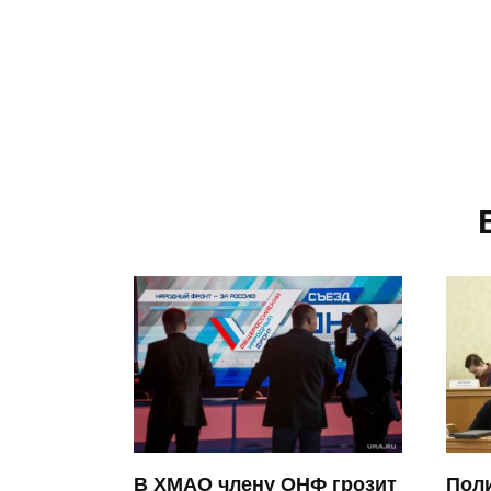
В ХМАО члену ОНФ грозит
Пол