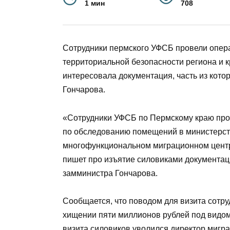
1 мин
708
Сотрудники пермского УФСБ провели опер
территориальной безопасности региона и 
интересовала документация, часть из кото
Гончарова.
«Сотрудники УФСБ по Пермскому краю про
по обследованию помещений в министерст
многофункциональном миграционном цент
пишет про изъятие силовиками документаци
замминистра Гончарова.
Сообщается, что поводом для визита сот
хищении пяти миллионов рублей под видом
визита силовиков уволился директор мигр