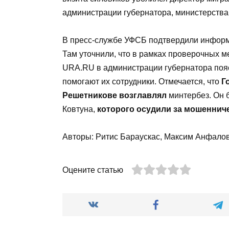
администрации губернатора, министерства 
В пресс-службе УФСБ подтвердили информа
Там уточнили, что в рамках проверочных 
URA.RU в администрации губернатора пояс
помогают их сотрудники. Отмечается, что
Г
Решетникове возглавлял
минтербез. Он б
Ковтуна,
которого осудили за мошеннич
Авторы: Ритис Бараускас, Максим Анфало
Оцените статью