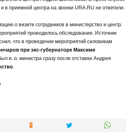
и в приемной центра на звонки URA.RU не ответили.
цию о визите сотрудников в министерство и центр.
мероприятий проводилось обследование. Источник
нил, что в проведении мероприятий силовикам
ончаров при экс-губернаторе Максиме
ыл и. о. министра сразу после отставки Андрея
ество
.
в