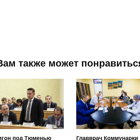
Вам также может понравитьс
игон под Тюменью
Главврач Коммунарки