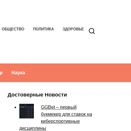
ОБЩЕСТВО
ПОЛИТИКА
ЗДОРОВЬЕ
р
Наука
Достоверные Новости
GGBet – первый
букмекер для ставок на
киберспортивные
дисциплины