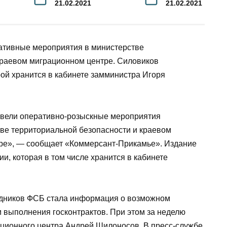
21.02.2021
21.02.2021
ативные мероприятия в министерстве
краевом миграционном центре. Силовиков
рой хранится в кабинете замминистра Игоря
вели оперативно-розыскные мероприятия
ве территориальной безопасности и краевом
ре», — сообщает «Коммерсант-Прикамье». Издание
и, которая в том числе хранится в кабинете
рудников ФСБ стала информация о возможном
 выполнения госконтрактов. При этом за неделю
ационного центра Андрей Шилоносов. В пресс-службе