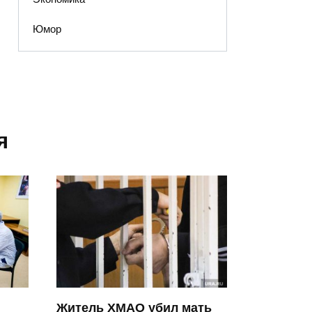
Юмор
я
Житель ХМАО убил мать