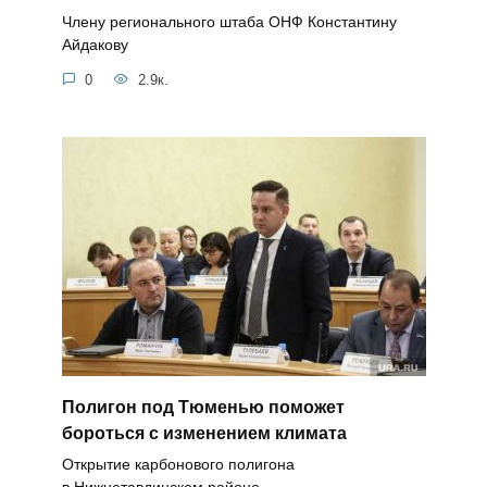
Члену регионального штаба ОНФ Константину
Айдакову
0
2.9к.
Полигон под Тюменью поможет
бороться с изменением климата
Открытие карбонового полигона
в Нижнетавдинском районе