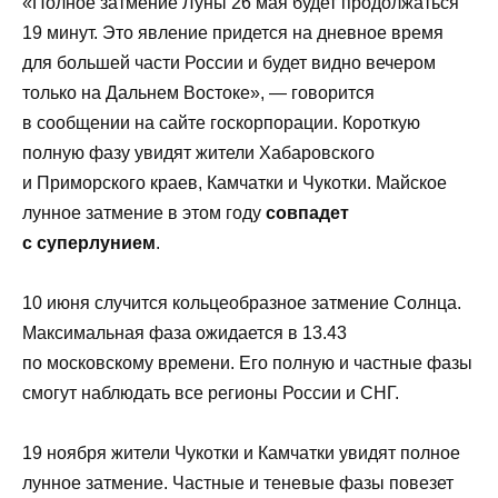
«Полное затмение Луны 26 мая будет продолжаться
19 минут. Это явление придется на дневное время
для большей части России и будет видно вечером
только на Дальнем Востоке», — говорится
в сообщении на сайте госкорпорации. Короткую
полную фазу увидят жители Хабаровского
и Приморского краев, Камчатки и Чукотки. Майское
лунное затмение в этом году
совпадет
с суперлунием
.
10 июня случится кольцеобразное затмение Солнца.
Максимальная фаза ожидается в 13.43
по московскому времени. Его полную и частные фазы
смогут наблюдать все регионы России и СНГ.
19 ноября жители Чукотки и Камчатки увидят полное
лунное затмение. Частные и теневые фазы повезет