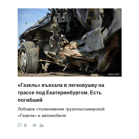
«Газель» въехала в легковушку на
трассе под Екатеринбургом. Есть
погибший
Лобовое столкновение грузопассажирской
«Газели» и автомобиля
0
2к.