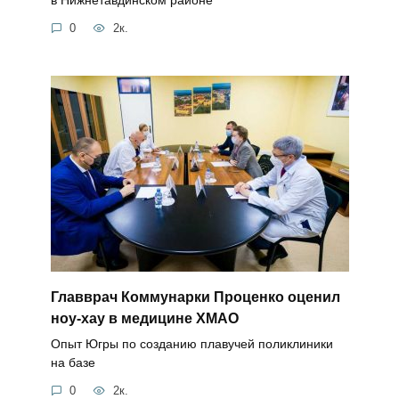
0
2к.
Главврач Коммунарки Проценко оценил
ноу-хау в медицине ХМАО
Опыт Югры по созданию плавучей поликлиники
на базе
0
2к.