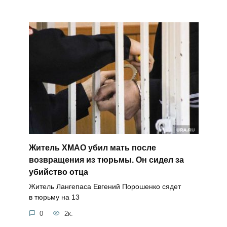
Житель ХМАО убил мать после
возвращения из тюрьмы. Он сидел за
убийство отца
Житель Лангепаса Евгений Порошенко сядет
в тюрьму на 13
0
2к.