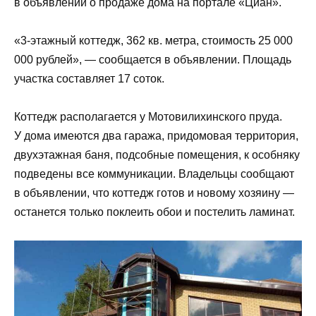
в объявлении о продаже дома на портале «Циан».
«3-этажный коттедж, 362 кв. метра, стоимость 25 000
000 рублей», — сообщается в объявлении. Площадь
участка составляет 17 соток.
Коттедж располагается у Мотовилихинского пруда.
У дома имеются два гаража, придомовая территория,
двухэтажная баня, подсобные помещения, к особняку
подведены все коммуникации. Владельцы сообщают
в объявлении, что коттедж готов и новому хозяину —
останется только поклеить обои и постелить ламинат.