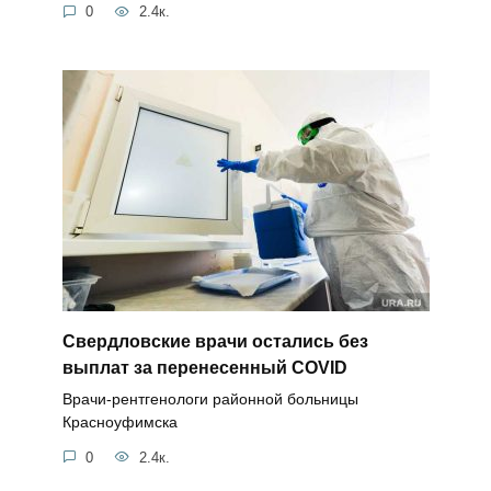
0
2.4к.
Свердловские врачи остались без
выплат за перенесенный COVID
Врачи-рентгенологи районной больницы
Красноуфимска
0
2.4к.