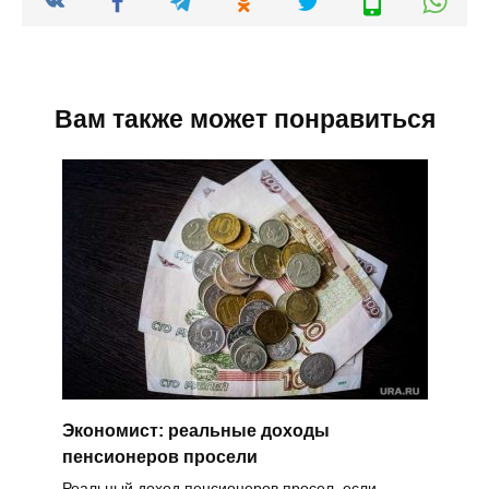
Вам также может понравиться
Экономист: реальные доходы
пенсионеров просели
Реальный доход пенсионеров просел, если