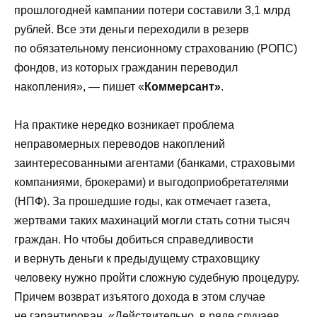
прошлогодней кампании потери составили 3,1 млрд
рублей. Все эти деньги переходили в резерв
по обязательному пенсионному страхованию (РОПС)
фондов, из которых гражданин переводил
накопления», — пишет «
Коммерсант»
.
На практике нередко возникает проблема
неправомерных переводов накоплений
заинтересованными агентами (банками, страховыми
компаниями, брокерами) и выгодоприобретателями
(НПФ). За прошедшие годы, как отмечает газета,
жертвами таких махинаций могли стать сотни тысяч
граждан. Но чтобы добиться справедливости
и вернуть деньги к предыдущему страховщику
человеку нужно пройти сложную судебную процедуру.
Причем возврат изъятого дохода в этом случае
не гарантирован. «Действительно, в ряде случаев