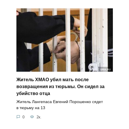
Житель ХМАО убил мать после
возвращения из тюрьмы. Он сидел за
убийство отца
Житель Лангепаса Евгений Порошенко сядет
в тюрьму на 13
0
2к.