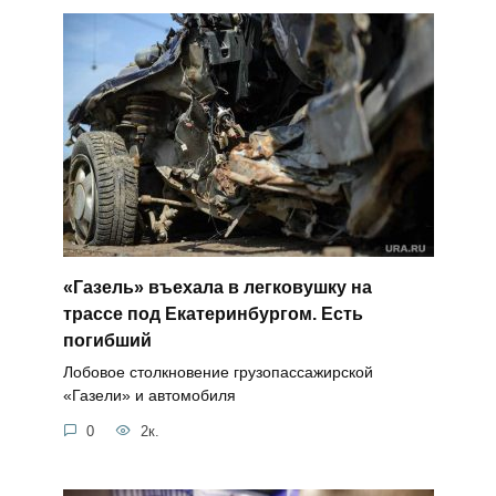
«Газель» въехала в легковушку на
трассе под Екатеринбургом. Есть
погибший
Лобовое столкновение грузопассажирской
«Газели» и автомобиля
0
2к.