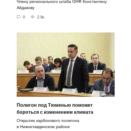
Члену регионального штаба ОНФ Константину
Айдакову
0
2.9к.
Полигон под Тюменью поможет
бороться с изменением климата
Открытие карбонового полигона
в Нижнетавдинском районе