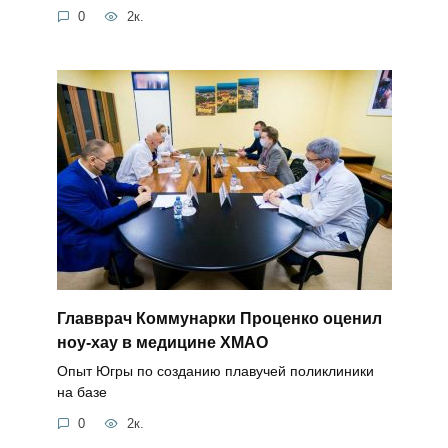
0
2к.
Главврач Коммунарки Проценко оценил
ноу-хау в медицине ХМАО
Опыт Югры по созданию плавучей поликлиники
на базе
0
2к.