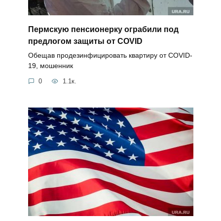
Пермскую пенсионерку ограбили под
предлогом защиты от COVID
Обещав продезинфицировать квартиру от COVID-
19, мошенник
0
1.1к.