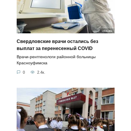
Свердловские врачи остались без
выплат за перенесенный COVID
Врачи-рентгенологи районной больницы
Красноуфимска
0
2.4к.