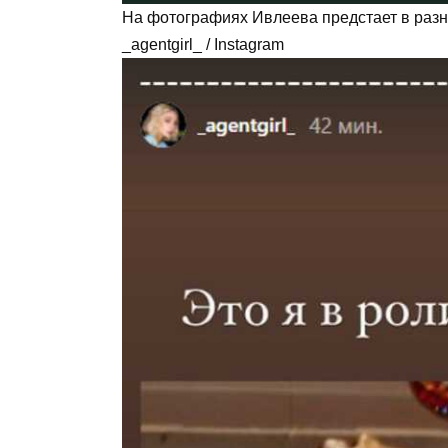
На фотографиях Ивлеева предстает в раз
_agentgirl_ / Instagram