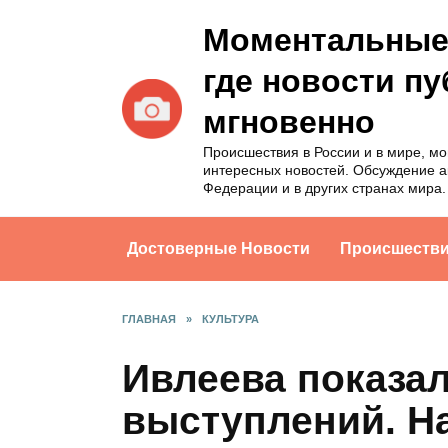
Перейти
Моментальные 
к
содержанию
где новости п
мгновенно
Происшествия в России и в мире, м
интересных новостей. Обсуждение а
Федерации и в других странах мира.
Достоверные Новости
Происшеств
ГЛАВНАЯ
»
КУЛЬТУРА
Ивлеева показа
выступлений. На