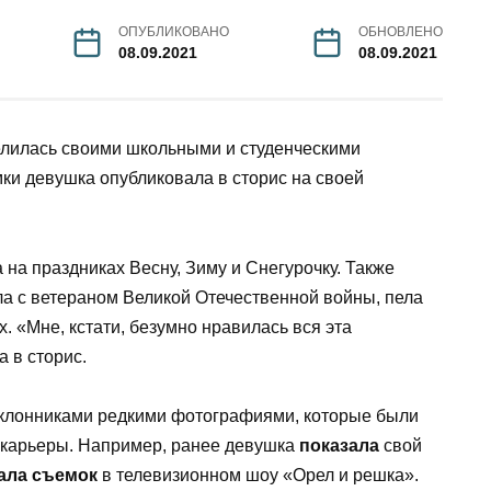
ОПУБЛИКОВАНО
ОБНОВЛЕНО
08.09.2021
08.09.2021
елилась своими школьными и студенческими
ки девушка опубликовала в сторис на своей
 на праздниках Весну, Зиму и Снегурочку. Также
ла с ветераном Великой Отечественной войны, пела
. «Мне, кстати, безумно нравилась вся эта
 в сторис.
оклонниками редкими фотографиями, которые были
е карьеры. Например, ранее девушка
показала
свой
ала съемок
в телевизионном шоу «Орел и решка».