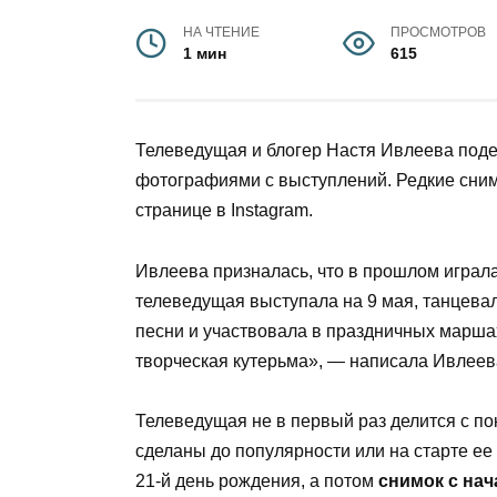
НА ЧТЕНИЕ
ПРОСМОТРОВ
1 мин
615
Телеведущая и блогер Настя Ивлеева под
фотографиями с выступлений. Редкие сним
странице в Instagram.
Ивлеева призналась, что в прошлом играла
телеведущая выступала на 9 мая, танцева
песни и участвовала в праздничных маршах
творческая кутерьма», — написала Ивлеева
Телеведущая не в первый раз делится с п
сделаны до популярности или на старте е
21-й день рождения, а потом
снимок с нач