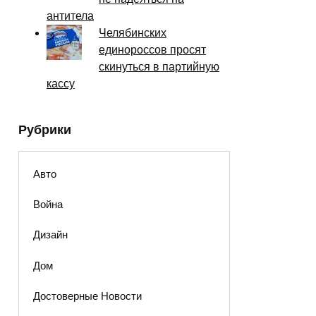
антитела
Челябинских
единороссов просят
скинуться в партийную
кассу
Рубрики
Авто
Война
Дизайн
Дом
Достоверные Новости