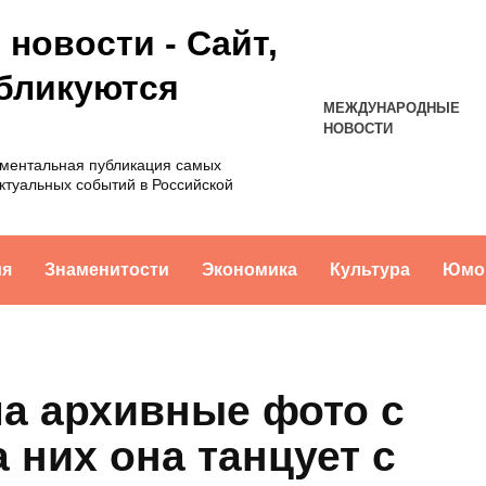
новости - Сайт,
убликуются
МЕЖДУНАРОДНЫЕ
НОВОСТИ
оментальная публикация самых
ктуальных событий в Российской
ия
Знаменитости
Экономика
Культура
Юмо
ла архивные фото с
 них она танцует с