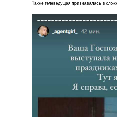
Также телеведущая
признавалась в
сложн