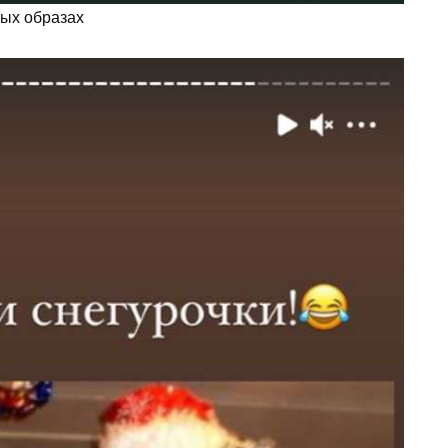
ных образах