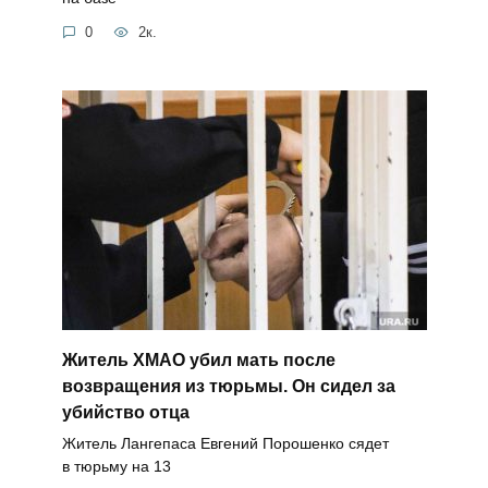
0
2к.
Житель ХМАО убил мать после
возвращения из тюрьмы. Он сидел за
убийство отца
Житель Лангепаса Евгений Порошенко сядет
в тюрьму на 13