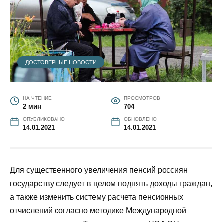
ДОСТОВЕРНЫЕ НОВОСТИ
НА ЧТЕНИЕ
ПРОСМОТРОВ
2 мин
704
ОПУБЛИКОВАНО
ОБНОВЛЕНО
14.01.2021
14.01.2021
Для существенного увеличения пенсий россиян
государству следует в целом поднять доходы граждан,
а также изменить систему расчета пенсионных
отчислений согласно методике Международной