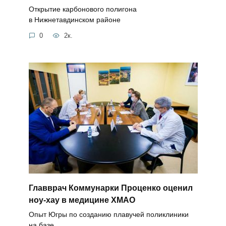
Открытие карбонового полигона
в Нижнетавдинском районе
0
2к.
Главврач Коммунарки Проценко оценил
ноу-хау в медицине ХМАО
Опыт Югры по созданию плавучей поликлиники
на базе