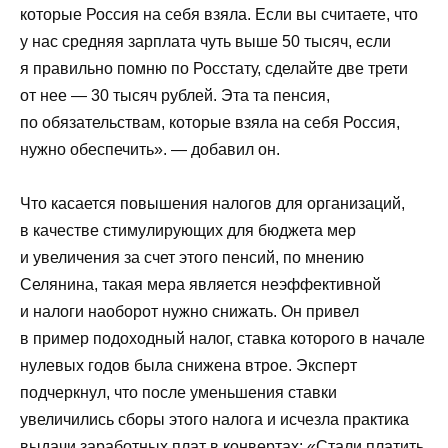
которые Россия на себя взяла. Если вы считаете, что
у нас средняя зарплата чуть выше 50 тысяч, если
я правильно помню по Росстату, сделайте две трети
от нее — 30 тысяч рублей. Эта та пенсия,
по обязательствам, которые взяла на себя Россия,
нужно обеспечить». — добавил он.
Что касается повышения налогов для организаций,
в качестве стимулирующих для бюджета мер
и увеличения за счет этого пенсий, по мнению
Селянина, такая мера является неэффективной
и налоги наоборот нужно снижать. Он привел
в пример подоходный налог, ставка которого в начале
нулевых годов была снижена втрое. Эксперт
подчеркнул, что после уменьшения ставки
увеличились сборы этого налога и исчезла практика
выдачи заработных плат в конвертах: «Стали платить