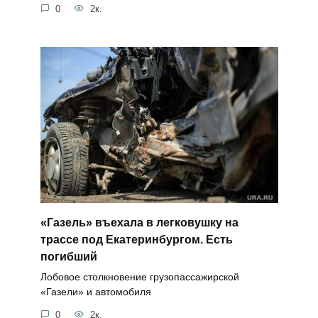
0
2к.
«Газель» въехала в легковушку на
трассе под Екатеринбургом. Есть
погибший
Лобовое столкновение грузопассажирской
«Газели» и автомобиля
0
2к.