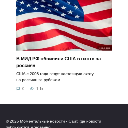
В МИД РФ обвинили США в охоте на
россиян
США с 2008 года ведут настоящую охоту
на россиян за рубежом
0
1.1к.
© 2026 Моментальные новости - Сайт, где новости
публикуются мгновенно