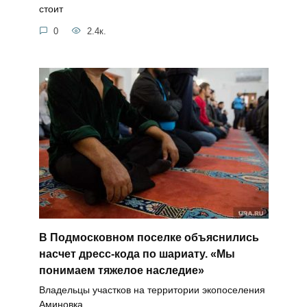
стоит
0
2.4к.
В Подмосковном поселке объяснились
насчет дресс-кода по шариату. «Мы
понимаем тяжелое наследие»
Владельцы участков на территории экопоселения
Аминовка