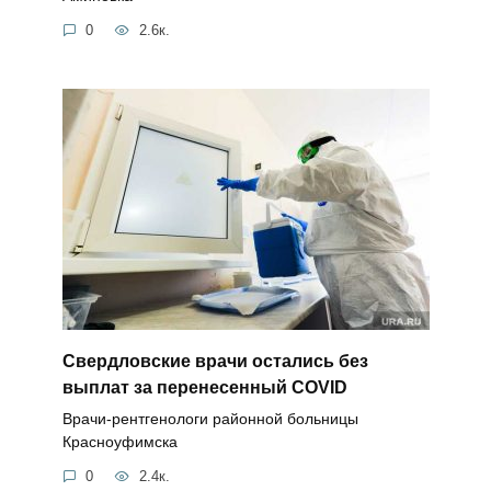
0
2.6к.
Свердловские врачи остались без
выплат за перенесенный COVID
Врачи-рентгенологи районной больницы
Красноуфимска
0
2.4к.