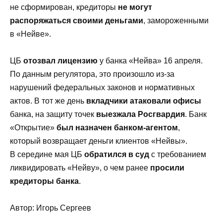
не сформирован, кредиторы
не могут
распоряжаться своими деньгами
, замороженными
в «Нейве».
ЦБ
отозвал лицензию
у банка «Нейва» 16 апреля.
По данным регулятора, это произошло из-за
нарушений федеральных законов и нормативных
актов. В тот же день
вкладчики атаковали офисы
банка, на защиту точек
выезжала Росгвардия
. Банк
«Открытие»
был назначен банком-агентом
,
который возвращает деньги клиентов «Нейвы».
В середине мая ЦБ
обратился в суд
с требованием
ликвидировать «Нейву», о чем ранее
просили
кредиторы банка
.
Автор: Игорь Сергеев