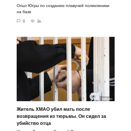
Опыт Югры по созданию плавучей поликлиники
на базе
0
2к.
Житель ХМАО убил мать после
возвращения из тюрьмы. Он сидел за
убийство отца