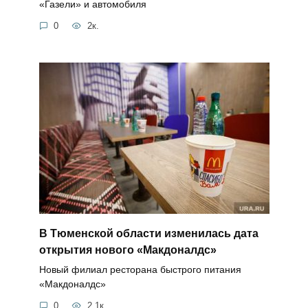
«Газели» и автомобиля
0
2к.
В Тюменской области изменилась дата
открытия нового «Макдоналдс»
Новый филиал ресторана быстрого питания
«Макдоналдс»
0
2.1к.